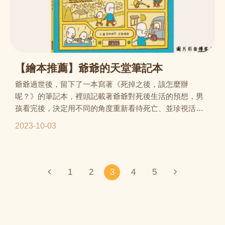
【繪本推薦】爺爺的天堂筆記本
爺爺過世後，留下了一本寫著《死掉之後，該怎麼辦
呢？》的筆記本，裡頭記載著爺爺對死後生活的預想，男
孩看完後，決定用不同的角度重新看待死亡、並珍視活著
的當下。
2023-10-03
1
2
3
4
5