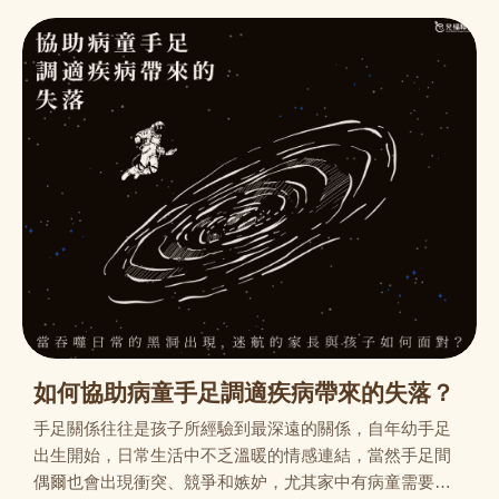
如何協助病童手足調適疾病帶來的失落？
手足關係往往是孩子所經驗到最深遠的關係，自年幼手足
出生開始，日常生活中不乏溫暖的情感連結，當然手足間
偶爾也會出現衝突、競爭和嫉妒，尤其家中有病童需要父