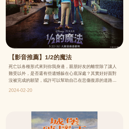
【影音推薦】1/2的魔法
死亡以各種形式來到你我身邊，親朋好友的離世除了讓人
難受以外，是否還有些遺憾躲在心底深處？其實好好面對
沒被完成的願望，或許可以幫助自己在悲傷復原的道路上
走得更順更穩。
2024-02-20