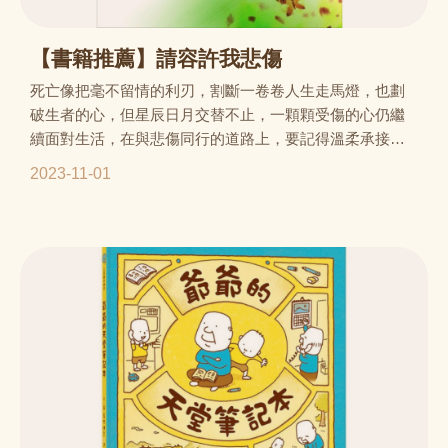
【書籍推薦】請容許我悲傷
死亡像把毫不留情的利刃，割斷一卷卷人生走馬燈，也劃
破生者的心，但星辰日月交替不止，一顆顆受傷的心仍繼
續面對生活，在與悲傷同行的道路上，要記得溫柔承接自
己或他人的悲傷。
2023-11-01