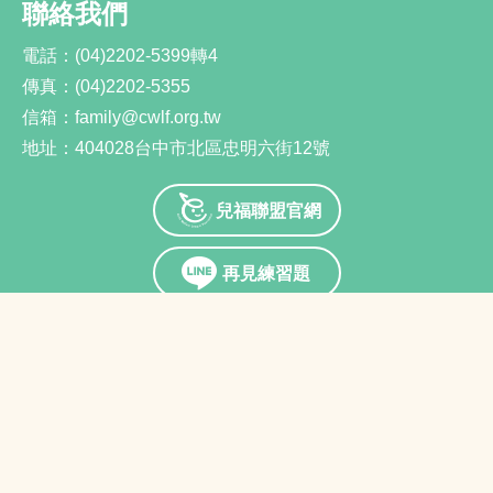
聯絡我們
電話：
(04)2202-5399轉4
傳真：
(04)2202-5355
信箱：
family@cwlf.org.tw
地址：
404028台中市北區忠明六街12號
兒福聯盟官網
再見練習題
Youtube
隱私權宣告
Copyright 2022 © Child Welfare League
Foundation, R.O.C. All Reserved.
Power by
A-cart網頁設計