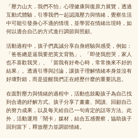
「壓力山大．我們不怕」心理健康與復原力展覽，透過
互動式體驗，引導我們一起認識壓力與情緒，覺察生活
中可能引發身心不適的情境，並學習在情緒出現時，如
何以適合自己的方式進行調節與照顧。
活動過程中，孩子們真誠分享自身經驗與感受，例如：
「爸爸總是逼我要把英文背熟」、「即使我想哭，家人
也不喜歡我哭」、「當我有好奇心時，常常換來不好的
結果」。透過引導與討論，讓孩子理解情緒本身並沒有
好壞對錯，而是提醒我們正在經歷什麼的重要訊息。
在面對壓力與情緒的過程中，活動也鼓勵孩子為自己找
到合適的紓解方式。孩子分享了畫畫、閱讀、回顧自己
的努力成果，以及每天給自己一句肯定的話等方法。此
外，活動運用「鬧卡」媒材，結合五感覺察，協助孩子
回到當下，釋放壓力並調節情緒。