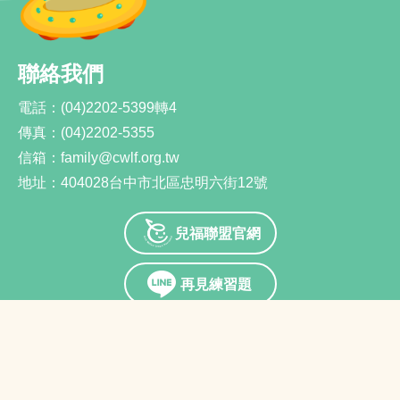
聯絡我們
電話：
(04)2202-5399轉4
傳真：
(04)2202-5355
信箱：
family@cwlf.org.tw
地址：
404028台中市北區忠明六街12號
兒福聯盟官網
再見練習題
Youtube
隱私權宣告
Copyright 2022 © Child Welfare League