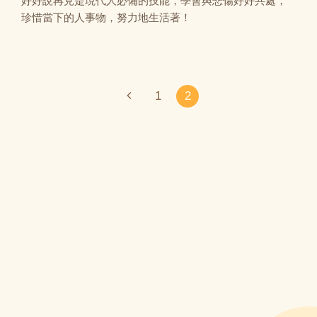
好好說再見是現代人必備的技能，學會與悲傷好好共處，
珍惜當下的人事物，努力地生活著！
1
2