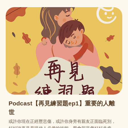
Podcast【再見練習題ep1】重要的人離
世
或許你現在正經歷悲傷，或許你身旁有親友正面臨死別，