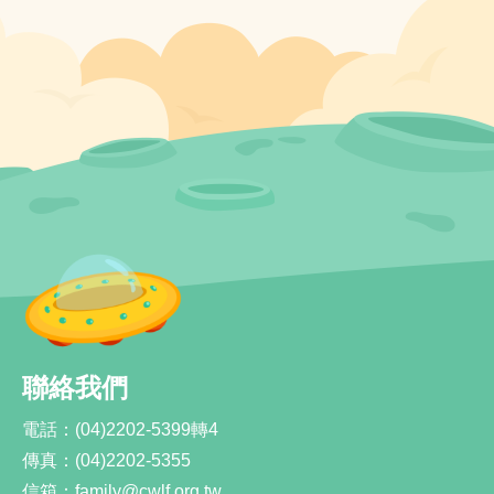
聯絡我們
電話：
(04)2202-5399轉4
傳真：
(04)2202-5355
信箱：
family@cwlf.org.tw