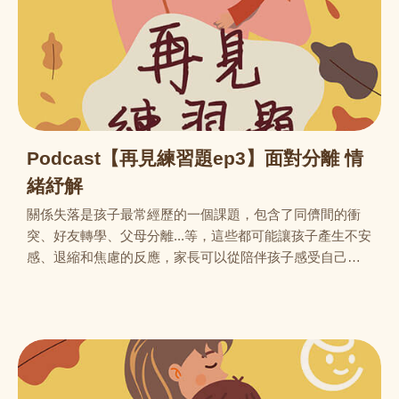
Podcast【再見練習題ep3】面對分離 情
緒紓解
關係失落是孩子最常經歷的一個課題，包含了同儕間的衝
突、好友轉學、父母分離...等，這些都可能讓孩子產生不安
感、退縮和焦慮的反應，家長可以從陪伴孩子感受自己情
緒的變化開始，有意識地去療癒受傷的內在自我，並且進
一步與孩子討論如何因應這些不舒服的感覺，找到屬於自
己的復原方法。